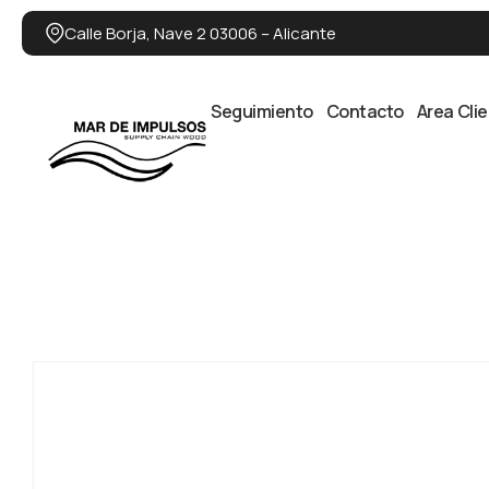
Calle Borja, Nave 2 03006 – Alicante
Seguimiento
Contacto
Area Cli