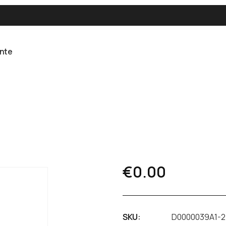
ente
€
0.00
SKU:
D0000039A1-