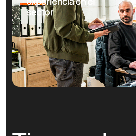
experiencia en el
sector