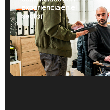
experiencia en el
sector