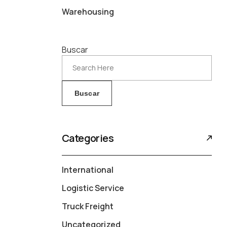
Warehousing
Buscar
Buscar
Categories
International
Logistic Service
Truck Freight
Uncategorized