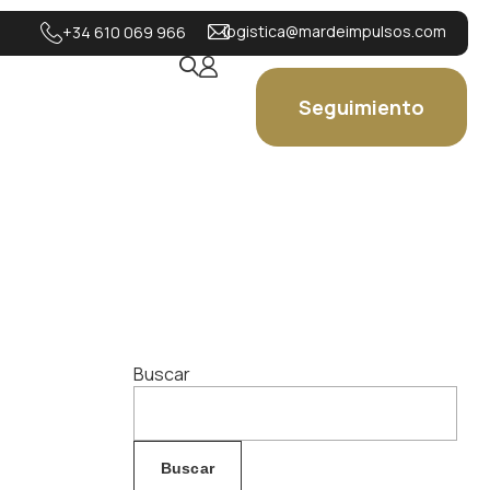
logistica@mardeimpulsos.com
+34 610 069 966
Seguimiento
Buscar
Buscar