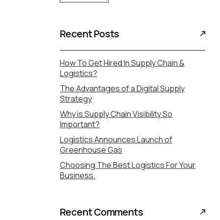
Recent Posts
How To Get Hired In Supply Chain &
Logistics?
The Advantages of a Digital Supply
Strategy
Why is Supply Chain Visibility So
Important?
Logistics Announces Launch of
Greenhouse Gas
Choosing The Best Logistics For Your
Business.
Recent Comments