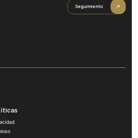
Seguimiento
líticas
vacidad
kies