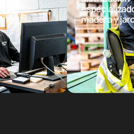
especializad
madera y jar