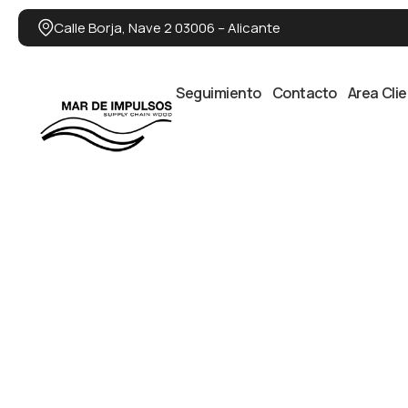
Calle Borja, Nave 2 03006 – Alicante
Seguimiento
Contacto
Area Cli