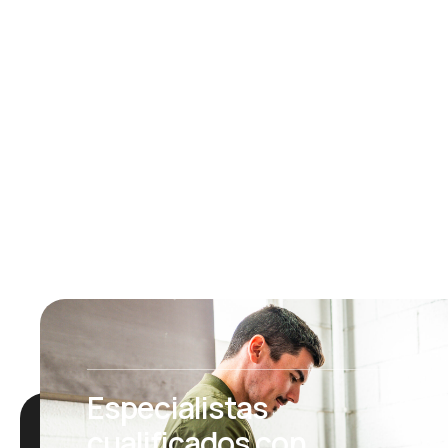
Especialistas
cualificados con