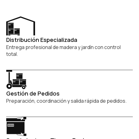
Distribución Especializada
Entrega profesional de madera y jardín con control
total.
Gestión de Pedidos
Preparación, coordinación y salida rápida de pedidos.