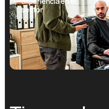
experiencia en el
sector