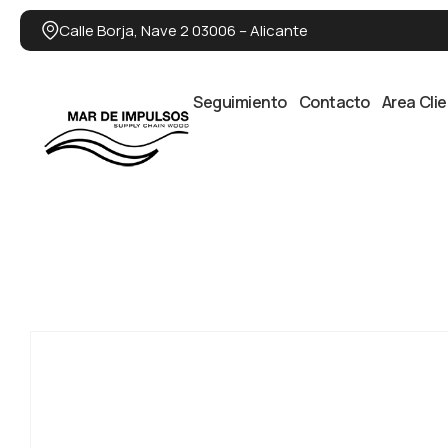
Calle Borja, Nave 2 03006 – Alicante
Seguimiento
Contacto
Area Cli