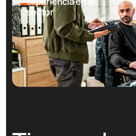
experiencia en el
sector