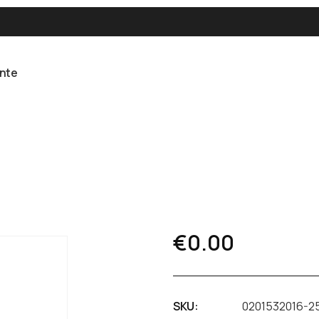
ente
€
0.00
SKU:
0201532016-2