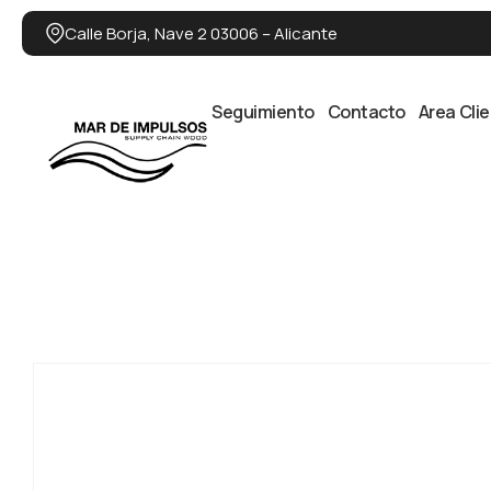
Calle Borja, Nave 2 03006 – Alicante
Seguimiento
Contacto
Area Cli