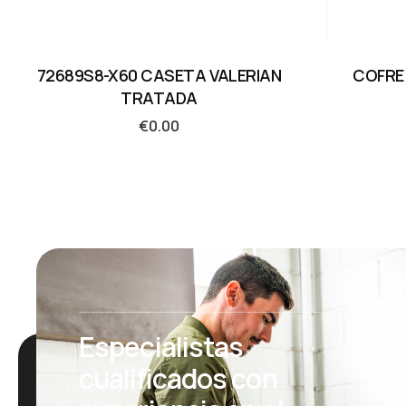
72689S8-X60 CASETA VALERIAN
COFRE 
TRATADA
€
0.00
Especialistas
cualificados con