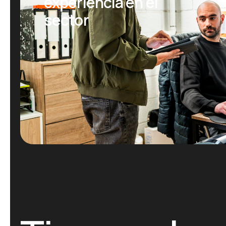
experiencia en el
sector