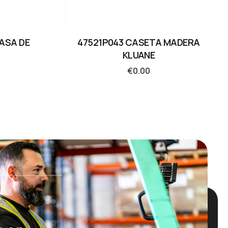
CASA DE
47521P043 CASETA MADERA
KLUANE
€
0.00