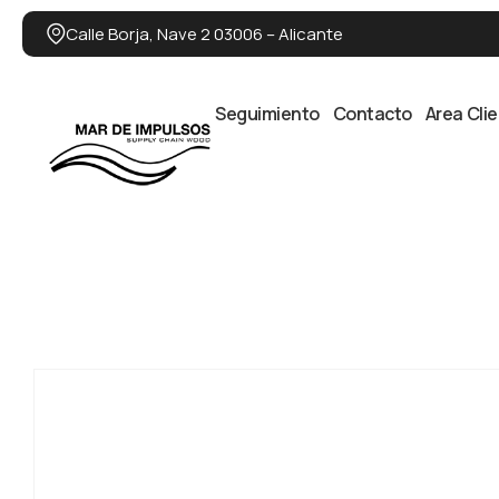
Calle Borja, Nave 2 03006 – Alicante
Seguimiento
Contacto
Area Cli