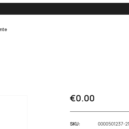
ente
€
0.00
SKU:
0000501237-2