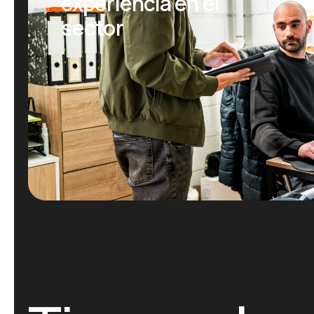
experiencia en el
sector