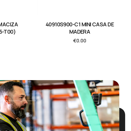
MACIZA
40910S900-C1 MINI CASA DE
5-T00)
MADERA
€
0.00