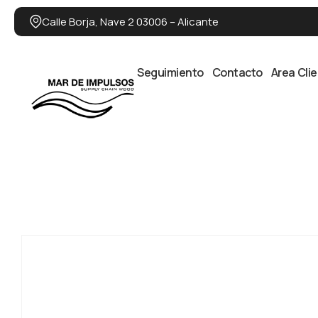
Calle Borja, Nave 2 03006 – Alicante
Seguimiento
Contacto
Area Cli