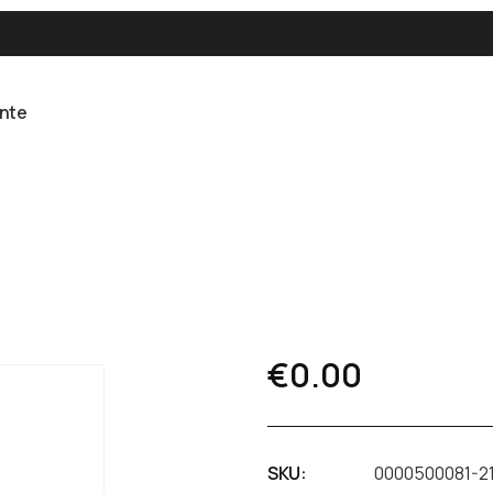
ente
€
0.00
SKU:
0000500081-2