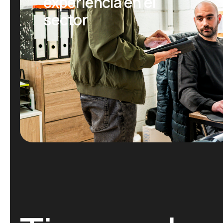
experiencia en el
sector