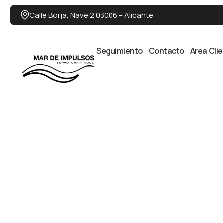
Calle Borja, Nave 2 03006 – Alicante
Seguimiento
Contacto
Area Cli