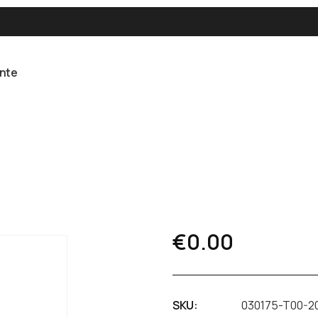
ente
€
0.00
SKU:
030175-T00-2