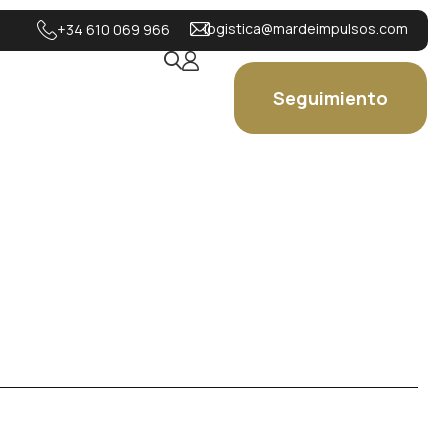
logistica@mardeimpulsos.com
+34 610 069 966
Seguimiento