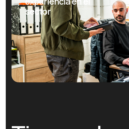
experiencia en el
sector