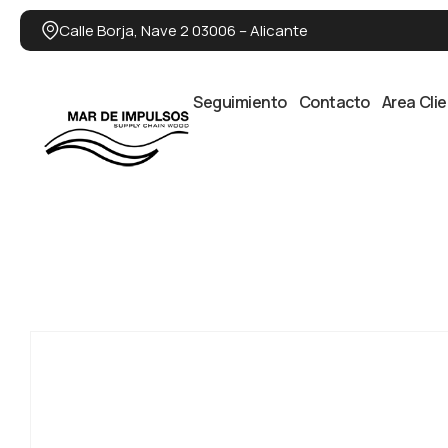
Calle Borja, Nave 2 03006 – Alicante
Seguimiento
Contacto
Area Cli