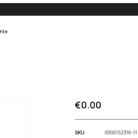
ente
€
0.00
SKU:
0000152316-11