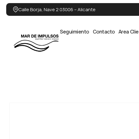
Calle Borja, Nave 2 03006 – Alicante
Seguimiento
Contacto
Area Cli