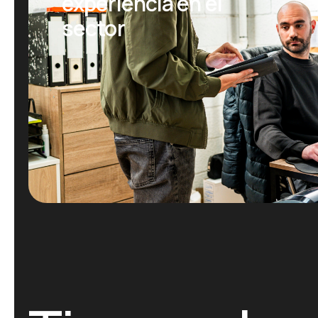
experiencia en el
sector