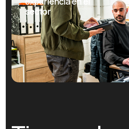
experiencia en el
sector