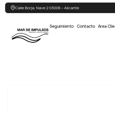
Calle Borja, Nave 2 03006 – Alicante
Seguimiento
Contacto
Area Cli