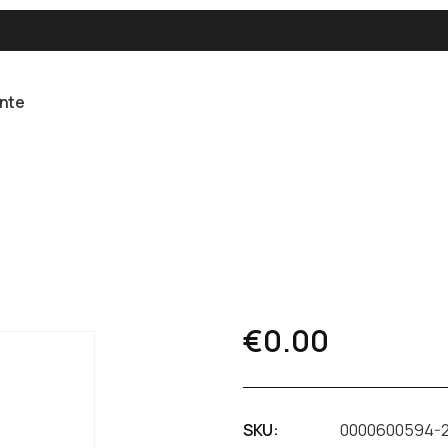
ente
€
0.00
SKU:
0000600594-2