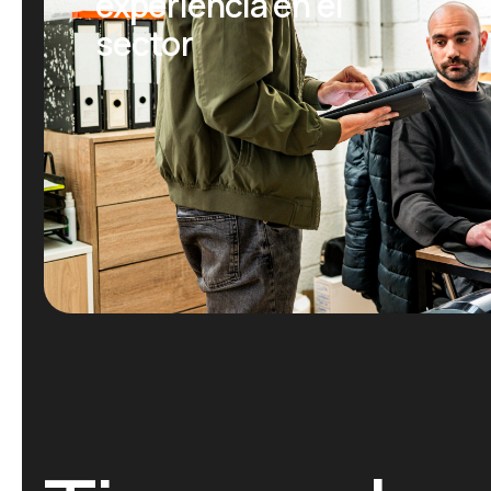
experiencia en el
sector