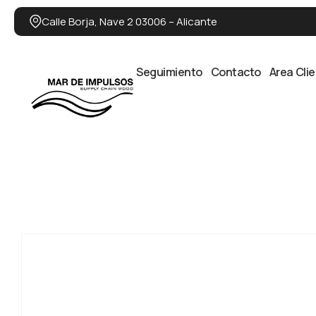
Calle Borja, Nave 2 03006 – Alicante
Seguimiento
Contacto
Area Cli