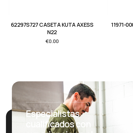
62297S727 CASETA KUTA AXESS
11971-0
N22
€
0.00
Especialistas
cualificados con