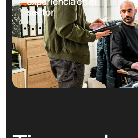
experiencia en el
sector