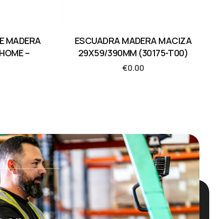
DE MADERA
ESCUADRA MADERA MACIZA
 HOME –
29X59/390MM (30175-T00)
€
0.00