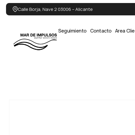
Calle Borja, Nave 2 03006 – Alicante
Seguimiento
Contacto
Area Cli