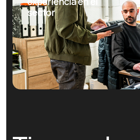
experiencia en el
sector