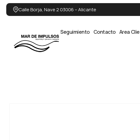
Calle Borja, Nave 2 03006 – Alicante
Seguimiento
Contacto
Area Cli