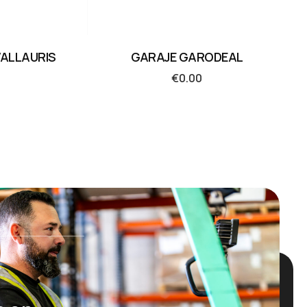
VALLAURIS
GARAJE GARODEAL
€
0.00